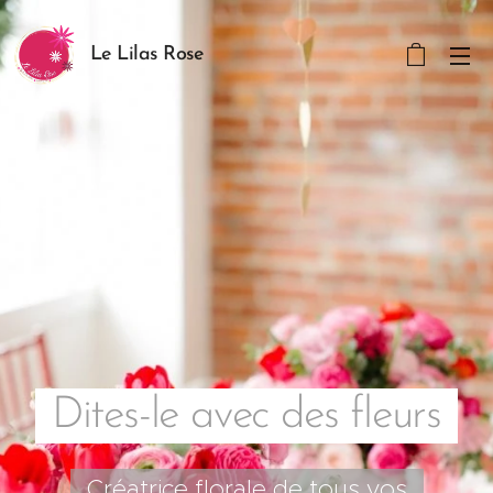
Le Lilas Rose
Dites-le avec des fleurs
Créatrice florale de tous vos