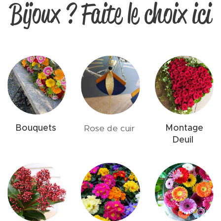
Bijoux ? Faite le choix ici
Bouquets
Montage
Rose de cuir
Deuil