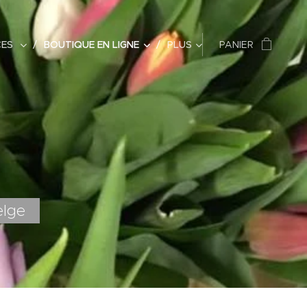
CES
BOUTIQUE EN LIGNE
PLUS
PANIER
elge