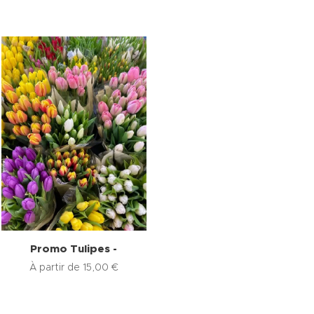
Promo Tulipes -
À partir de
15,00
€