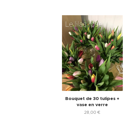
Bouquet de 30 tulipes +
vase en verre
28,00
€