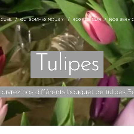
CUEIL
QUI SOMMES NOUS ?
ROSE DE CUIR
NOS SERVI
Tulipes
ouvrez nos différents bouquet de tulipes B