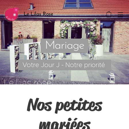
Le Lilas Rose
Mariage
Votre Jour J - Notre priorité
Nos petites
mariées