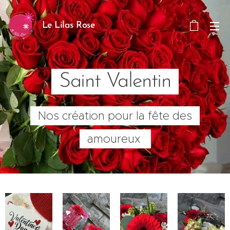
Le Lilas Rose
Saint Valentin
Nos création pour la fête des
amoureux