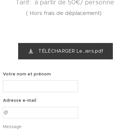
Tarif: à partir de 50€/ personne
( Hors frais de déplacement)
TÉLÉCHARGER Le...iers.pdf
Votre nom et prénom
Adresse e-mail
Message