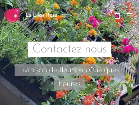
Le Lilas Rose
Contactez-nous
Livraison de fleurs en Quelques
heures