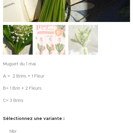
Muguet du 1 mai
A = 2 Brins + 1 Fleur
B= 1 Brin + 2 Fleurs
C= 3 Brins
Sélectionnez une variante :
Nbr