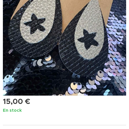
15,00
€
En stock