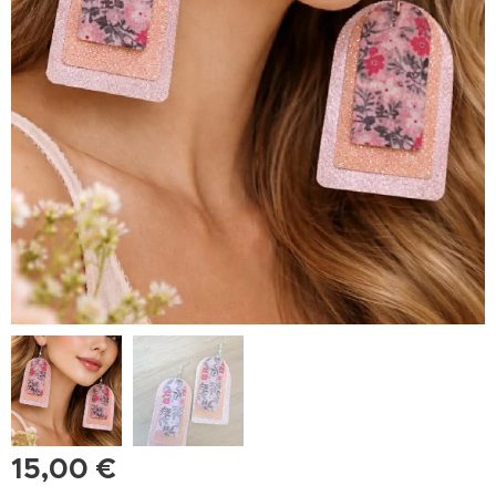
15,00
€