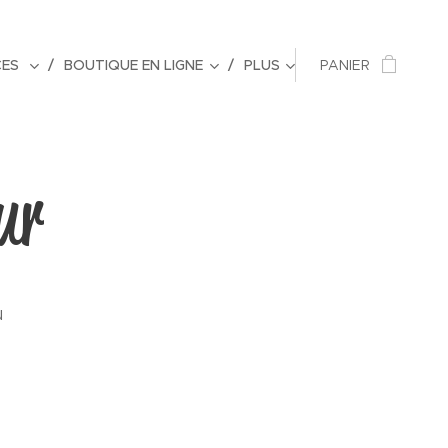
CES
BOUTIQUE EN LIGNE
PLUS
PANIER
ur
u