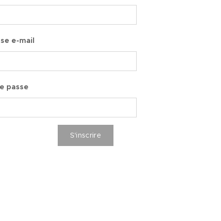
se e-mail
e passe
S'inscrire