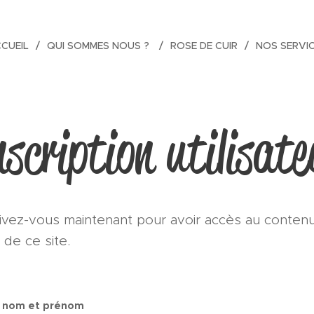
CUEIL
QUI SOMMES NOUS ?
ROSE DE CUIR
NOS SERVI
nscription utilisate
rivez-vous maintenant pour avoir accès au conten
 de ce site.
 nom et prénom